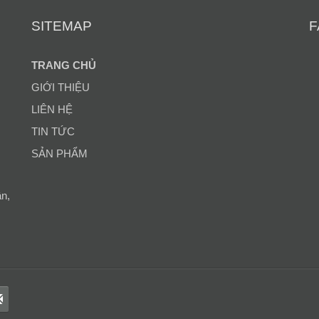
SITEMAP
F
TRANG CHỦ
GIỚI THIỆU
LIÊN HỆ
TIN TỨC
SẢN PHẨM
ân,