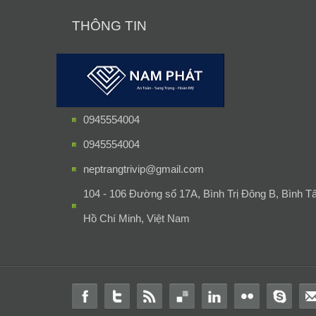
THÔNG TIN
0945554004
0945554004
neptrangtrivip@gmail.com
104 - 106 Đường số 17A, Bình Trị Đông B, Bình T
Hồ Chí Minh, Việt Nam