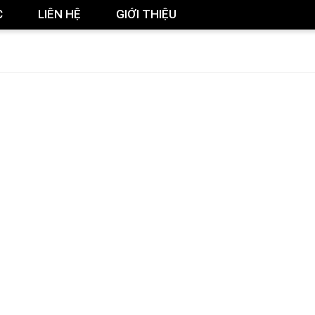
C
LIÊN HỆ
GIỚI THIỆU