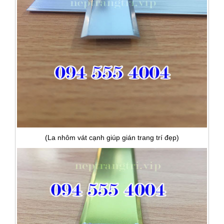
(La nhôm vát cạnh giúp gián trang trí đẹp)