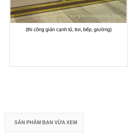
(thi công gián cạnh tủ, tivi, bếp, giường)
SẢN PHẨM BẠN VỪA XEM