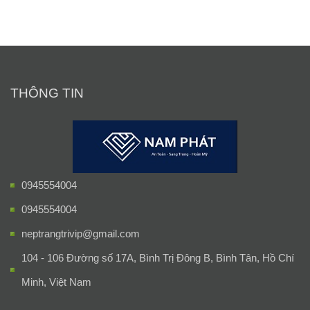
THÔNG TIN
0945554004
0945554004
neptrangtrivip@gmail.com
104 - 106 Đường số 17A, Bình Trị Đông B, Bình Tân, Hồ Chí
Minh, Việt Nam