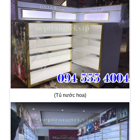
(Tủ nước hoa)