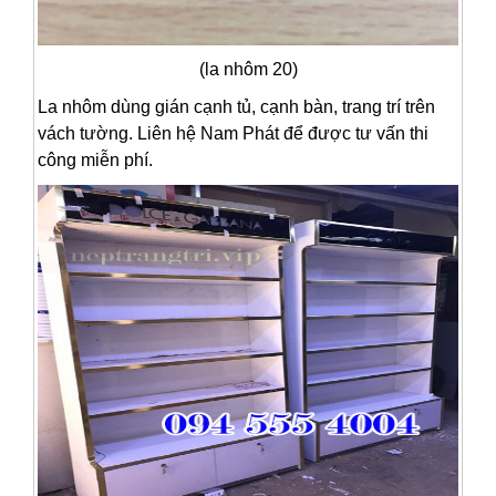
(la nhôm 20)
La nhôm dùng gián cạnh tủ, cạnh bàn, trang trí trên
vách tường. Liên hệ Nam Phát để được tư vấn thi
công miễn phí.