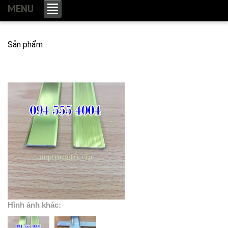
MENU
Sản phẩm
Hình ảnh khác: