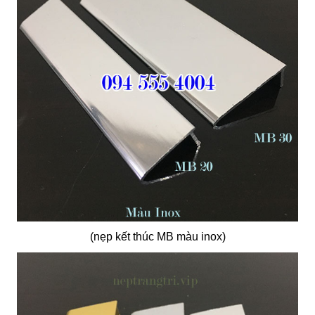
(nẹp kết thúc MB màu inox)