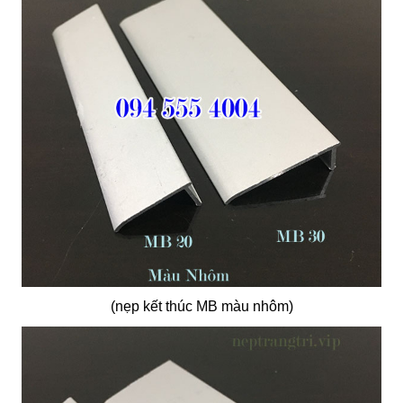
(nẹp kết thúc MB màu nhôm)