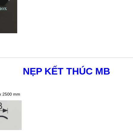
NẸP KẾT THÚC MB
 x 2500 mm