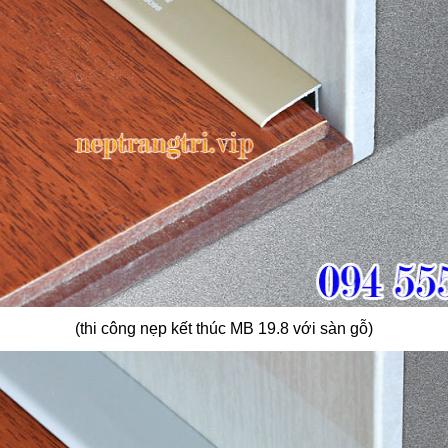
(thi công nẹp kết thúc MB 19.8 với sàn gỗ)