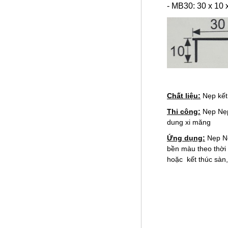
- MB30: 30 x 10
Chất liệu:
Nẹp kết
Thi công:
Nẹp Nẹp
dung xi măng
Ứng dụng:
Nẹp Nẹ
bền màu theo thời 
hoặc kết thúc sàn