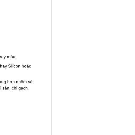
bay màu.
ay Silicon hoặc
cứng hơn nhôm và
ỉ sàn, chỉ gạch