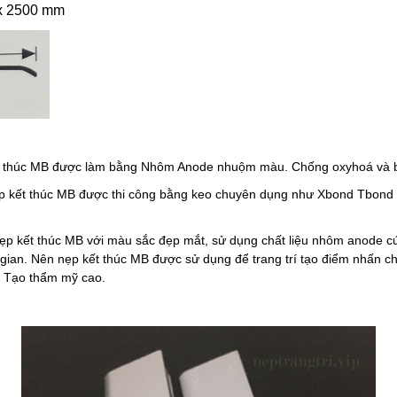
 x 2500 mm
 thúc MB được làm bằng Nhôm Anode nhuộm màu. Chống oxyhoá và 
 kết thúc MB được thi công bằng keo chuyên dụng như Xbond Tbond h
p kết thúc MB với màu sắc đẹp mắt, sử dụng chất liệu nhôm anode 
gian. Nên nẹp kết thúc MB được sử dụng để trang trí tạo điểm nhấn ch
, Tạo thẩm mỹ cao.